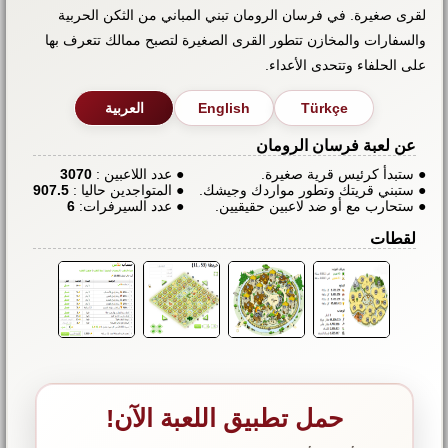
لقرى صغيرة. في فرسان الرومان تبني المباني من الثكن الحربية
والسفارات والمخازن تتطور القرى الصغيرة لتصبح ممالك تتعرف بها
على الحلفاء وتتحدى الأعداء.
Türkçe
English
العربية
عن لعبة فرسان الرومان
● ستبدأ كرئيس قرية صغيرة.
● عدد اللاعبين :
3070
● ستبني قريتك وتطور مواردك وجيشك.
● المتواجدين حاليا :
907.5
● ستحارب مع أو ضد لاعبين حقيقيين.
● عدد السيرفرات:
6
لقطات
حمل تطبيق اللعبة الآن!