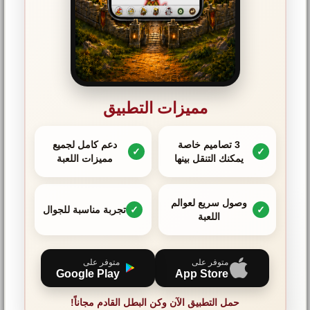
مميزات التطبيق
3 تصاميم خاصة
دعم كامل لجميع
يمكنك التنقل بينها
مميزات اللعبة
وصول سريع لعوالم
تجربة مناسبة للجوال
اللعبة
متوفر على
متوفر على
Google Play
App Store
حمل التطبيق الآن وكن البطل القادم مجاناً!